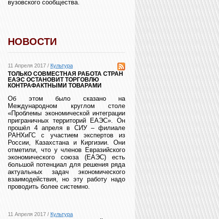
вузовского сообщества.
НОВОСТИ
11 Апреля 2017 /
Культура
ТОЛЬКО СОВМЕСТНАЯ РАБОТА СТРАН
ЕАЭС ОСТАНОВИТ ТОРГОВЛЮ
КОНТРАФАКТНЫМИ ТОВАРАМИ
Об этом было сказано на
Международном круглом столе
«Проблемы экономической интеграции
приграничных территорий ЕАЭС». Он
прошёл 4 апреля в СИУ – филиале
РАНХиГС с участием экспертов из
России, Казахстана и Киргизии. Они
отметили, что у членов Евразийского
экономического союза (ЕАЭС) есть
большой потенциал для решения ряда
актуальных задач экономического
взаимодействия, но эту работу надо
проводить более системно.
11 Апреля 2017 /
Культура