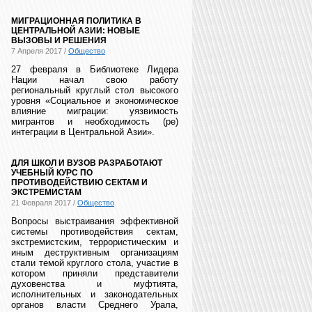
МИГРАЦИОННАЯ ПОЛИТИКА В
ЦЕНТРАЛЬНОЙ АЗИИ: НОВЫЕ
ВЫЗОВЫ И РЕШЕНИЯ
7 Апреля 2017 /
Общество
27 февраля в Библиотеке Лидера
Нации начал свою работу
региональный круглый стол высокого
уровня «Социальное и экономическое
влияние миграции: уязвимость
мигрантов и необходимость (ре)
интеграции в Центральной Азии».
ДЛЯ ШКОЛ И ВУЗОВ РАЗРАБОТАЮТ
УЧЕБНЫЙ КУРС ПО
ПРОТИВОДЕЙСТВИЮ СЕКТАМ И
ЭКСТРЕМИСТАМ
21 Февраля 2017 /
Общество
Вопросы выстраивания эффективной
системы противодействия сектам,
экстремистским, террористическим и
иным деструктивным организациям
стали темой круглого стола, участие в
котором приняли представители
духовенства и муфтията,
исполнительных и законодательных
органов власти Среднего Урала,