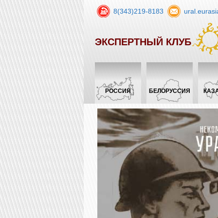
8(343)219-8183
ural.euras
ЭКСПЕРТНЫЙ КЛУБ
РОССИЯ
БЕЛОРУССИЯ
КАЗ