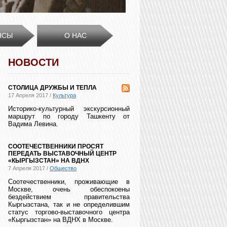
НСЫ
О НАС
НОВОСТИ
СТОЛИЦА ДРУЖБЫ И ТЕПЛА
17 Апреля 2017 /
Культура
Историко-культурный экскурсионный
маршрут по городу Ташкенту от
Вадима Левина.
СООТЕЧЕСТВЕННИКИ ПРОСЯТ
ПЕРЕДАТЬ ВЫСТАВОЧНЫЙ ЦЕНТР
«КЫРГЫЗСТАН» НА ВДНХ
7 Апреля 2017 /
Общество
Соотечественники, проживающие в
Москве, очень обеспокоены
бездействием правительства
Кыргызстана, так и не определившим
статус торгово-выставочного центра
«Кыргызстан» на ВДНХ в Москве.