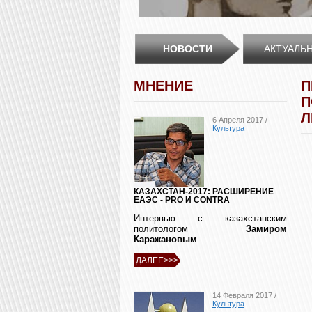
НОВОСТИ
АКТУАЛЬ
МНЕНИЕ
П
П
Л
6 Апреля 2017 /
Культура
КАЗАХСТАН-2017: РАСШИРЕНИЕ
ЕАЭС - PRO И CONTRA
Интервью с казахстанским
политологом
Замиром
Каражановым
.
ДАЛЕЕ>>>
14 Февраля 2017 /
Культура