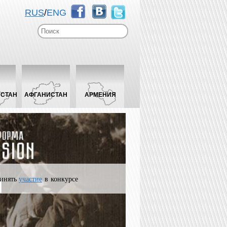
RUS
/
ENG
ИСТАН
АФГАНИСТАН
АРМЕНИЯ
инять
участие
в конкурсе