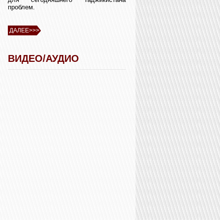
проблем.
ДАЛЕЕ>>>
ВИДЕО/АУДИО