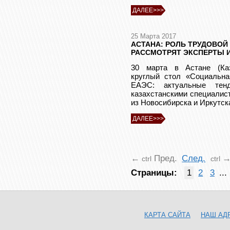
ДАЛЕЕ>>>
25 Марта 2017
АСТАНА: РОЛЬ ТРУДОВОЙ
РАССМОТРЯТ ЭКСПЕРТЫ И
30 марта в Астане (Ка
круглый стол «Социальна
ЕАЭС: актуальные тен
казахстанскими специалис
из Новосибирска и Иркутск
ДАЛЕЕ>>>
←
Пред.
След.
ctrl
ctrl
Страницы:
1
2
3
...
КАРТА САЙТА
НАШ АД