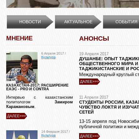
НОВОСТИ
АКТУАЛЬНОЕ
СОБЫТИЯ
МНЕНИЕ
АНОНСЫ
6 Апреля 2017 /
19 Апреля 2017
Культура
ДУШАНБЕ: ОПЫТ ТАДЖИК
ОБЩЕСТВЕННОГО МИРА И
ТАДЖИКИСТАНСКИЕ И РО
Международный круглый сто
ДАЛЕЕ>>>
КАЗАХСТАН-2017: РАСШИРЕНИЕ
ЕАЭС - PRO И CONTRA
Интервью с казахстанским
11 Апреля 2017
СТУДЕНТЫ РОССИИ, КАЗА
политологом
Замиром
Каражановым
.
ЧУВСТВО ЛОКТЯ И ИЗУЧ
СЕТЕЙ
ДАЛЕЕ>>>
13-15 апреля под Новосиби
публичной политики и меж
14 Февраля 2017 /
Культура
ДАЛЕЕ>>>