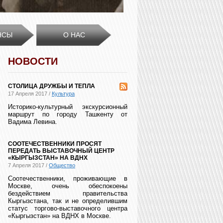
НСЫ
О НАС
НОВОСТИ
СТОЛИЦА ДРУЖБЫ И ТЕПЛА
17 Апреля 2017 /
Культура
Историко-культурный экскурсионный
маршрут по городу Ташкенту от
Вадима Левина.
СООТЕЧЕСТВЕННИКИ ПРОСЯТ
ПЕРЕДАТЬ ВЫСТАВОЧНЫЙ ЦЕНТР
«КЫРГЫЗСТАН» НА ВДНХ
7 Апреля 2017 /
Общество
Соотечественники, проживающие в
Москве, очень обеспокоены
бездействием правительства
Кыргызстана, так и не определившим
статус торгово-выставочного центра
«Кыргызстан» на ВДНХ в Москве.