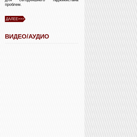
проблем.
ДАЛЕЕ>>>
ВИДЕО/АУДИО