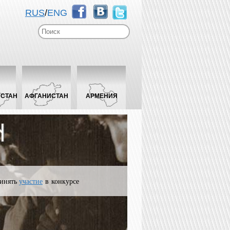
RUS
/
ENG
ИСТАН
АФГАНИСТАН
АРМЕНИЯ
инять
участие
в конкурсе