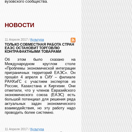
вузовского сообщества.
НОВОСТИ
11 Апреля 2017 /
Культура
ТОЛЬКО СОВМЕСТНАЯ РАБОТА СТРАН
ЕАЭС ОСТАНОВИТ ТОРГОВЛЮ
КОНТРАФАКТНЫМИ ТОВАРАМИ
Об этом было сказано на
Международном круглом столе
«Проблемы экономической интеграции
приграничных территорий ЕАЭС». Он
прошёл 4 апреля в СИУ – филиале
РАНХиГС с участием экспертов из
России, Казахстана и Киргизии. Они
отметили, что у членов Евразийского
экономического союза (ЕАЭС) есть
большой потенциал для решения ряда
актуальных задач экономического
взаимодействия, но эту работу надо
проводить более системно.
11 Апреля 2017 /
Культура