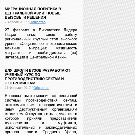
МИГРАЦИОННАЯ ПОЛИТИКА В
ЦЕНТРАЛЬНОЙ АЗИИ: НОВЫЕ
ВЫЗОВЫ И РЕШЕНИЯ
7 Апреля 2017 /
Общество
27 февраля в Библиотеке Лидера
Нации начал свою работу
региональный круглый стол высокого
уровня «Социальное и экономическое
влияние миграции: уязвимость
мигрантов и необходимость (ре)
интеграции в Центральной Азии».
ДЛЯ ШКОЛ И ВУЗОВ РАЗРАБОТАЮТ
УЧЕБНЫЙ КУРС ПО
ПРОТИВОДЕЙСТВИЮ СЕКТАМ И
ЭКСТРЕМИСТАМ
21 Февраля 2017 /
Общество
Вопросы выстраивания эффективной
системы противодействия сектам,
экстремистским, террористическим и
иным деструктивным организациям
стали темой круглого стола, участие в
котором приняли представители
духовенства и муфтията,
исполнительных и законодательных
органов власти Среднего Урала,