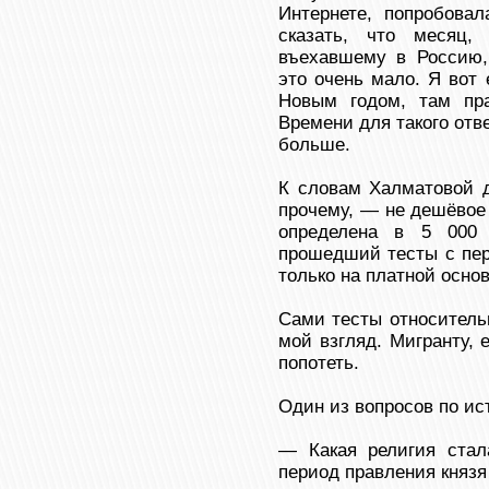
Интернете, попробова
сказать, что месяц, 
въехавшему в Россию,
это очень мало. Я вот
Новым годом, там пр
Времени для такого отв
больше.
К словам Халматовой д
прочему, — не дешёвое
определена в 5 000 
прошедший тесты с пер
только на платной основ
Сами тесты относитель
мой взгляд. Мигранту, 
попотеть.
Один из вопросов по ист
— Какая религия стал
период правления княз