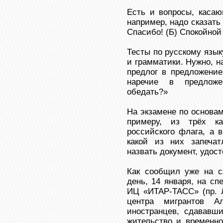
Есть и вопросы, касаю
например, надо сказать 
Спасибо! (Б) Спокойной 
Тесты по русскому язык
и грамматики. Нужно, 
предлог в предложение
наречие в предлож
обедать?»
На экзамене по основам
примеру, из трёх ка
российского флага, а 
какой из них запеча
назвать документ, удос
Как сообщил уже на с
день, 14 января, на с
ИЦ «ИТАР-ТАСС» (пр. Л
центра мигрантов А
иностранцев, сдававши
жительство и временно