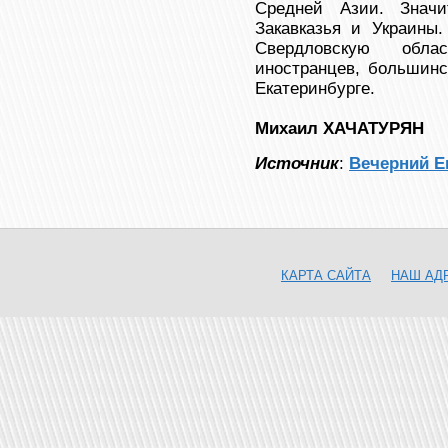
Средней Азии. Знач
Закавказья и Украины.
Свердловскую обл
иностранцев, большинс
Екатеринбурге.
Михаил ХАЧАТУРЯН
Источник
:
Вечерний Е
КАРТА САЙТА
НАШ АД