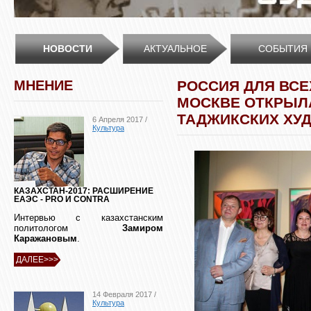
НОВОСТИ
АКТУАЛЬНОЕ
СОБЫТИЯ
МНЕНИЕ
РОССИЯ ДЛЯ ВСЕХ
МОСКВЕ ОТКРЫЛ
ТАДЖИКСКИХ ХУ
6 Апреля 2017 /
Культура
КАЗАХСТАН-2017: РАСШИРЕНИЕ
ЕАЭС - PRO И CONTRA
Интервью с казахстанским
политологом
Замиром
Каражановым
.
ДАЛЕЕ>>>
14 Февраля 2017 /
Культура