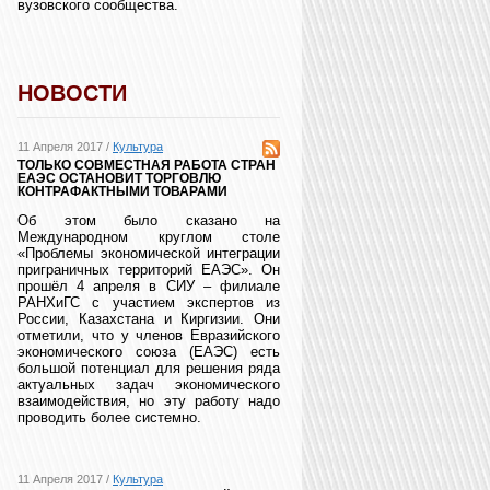
вузовского сообщества.
НОВОСТИ
11 Апреля 2017 /
Культура
ТОЛЬКО СОВМЕСТНАЯ РАБОТА СТРАН
ЕАЭС ОСТАНОВИТ ТОРГОВЛЮ
КОНТРАФАКТНЫМИ ТОВАРАМИ
Об этом было сказано на
Международном круглом столе
«Проблемы экономической интеграции
приграничных территорий ЕАЭС». Он
прошёл 4 апреля в СИУ – филиале
РАНХиГС с участием экспертов из
России, Казахстана и Киргизии. Они
отметили, что у членов Евразийского
экономического союза (ЕАЭС) есть
большой потенциал для решения ряда
актуальных задач экономического
взаимодействия, но эту работу надо
проводить более системно.
11 Апреля 2017 /
Культура