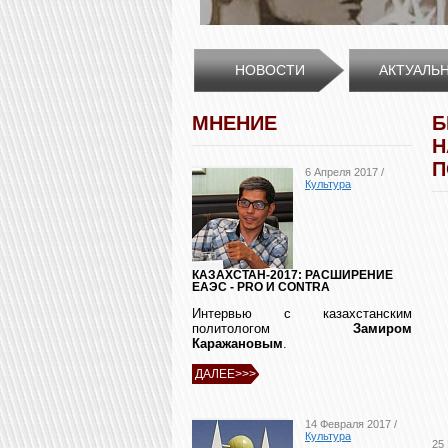
НОВОСТИ
АКТУАЛЬ
МНЕНИЕ
Б
Н
П
6 Апреля 2017 /
Культура
КАЗАХСТАН-2017: РАСШИРЕНИЕ
ЕАЭС - PRO И CONTRA
Интервью с казахстанским
политологом
Замиром
Каражановым
.
ДАЛЕЕ>>>
14 Февраля 2017 /
Культура
25