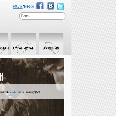
RUS
/
ENG
ИСТАН
АФГАНИСТАН
АРМЕНИЯ
инять
участие
в конкурсе