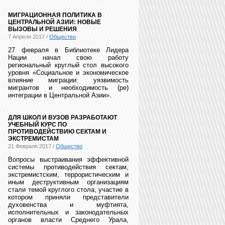
МИГРАЦИОННАЯ ПОЛИТИКА В
ЦЕНТРАЛЬНОЙ АЗИИ: НОВЫЕ
ВЫЗОВЫ И РЕШЕНИЯ
7 Апреля 2017 /
Общество
27 февраля в Библиотеке Лидера
Нации начал свою работу
региональный круглый стол высокого
уровня «Социальное и экономическое
влияние миграции: уязвимость
мигрантов и необходимость (ре)
интеграции в Центральной Азии».
ДЛЯ ШКОЛ И ВУЗОВ РАЗРАБОТАЮТ
УЧЕБНЫЙ КУРС ПО
ПРОТИВОДЕЙСТВИЮ СЕКТАМ И
ЭКСТРЕМИСТАМ
21 Февраля 2017 /
Общество
Вопросы выстраивания эффективной
системы противодействия сектам,
экстремистским, террористическим и
иным деструктивным организациям
стали темой круглого стола, участие в
котором приняли представители
духовенства и муфтията,
исполнительных и законодательных
органов власти Среднего Урала,