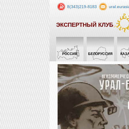
8(343)219-8183
ural.euras
ЭКСПЕРТНЫЙ КЛУБ
РОССИЯ
БЕЛОРУССИЯ
КАЗ