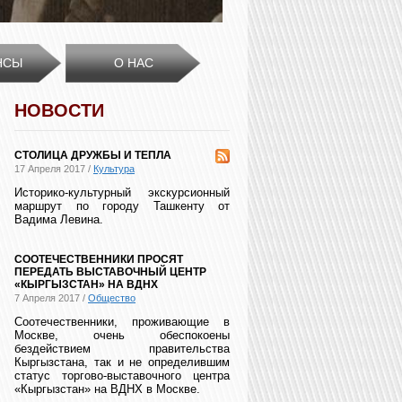
НСЫ
О НАС
НОВОСТИ
СТОЛИЦА ДРУЖБЫ И ТЕПЛА
17 Апреля 2017 /
Культура
Историко-культурный экскурсионный
маршрут по городу Ташкенту от
Вадима Левина.
СООТЕЧЕСТВЕННИКИ ПРОСЯТ
ПЕРЕДАТЬ ВЫСТАВОЧНЫЙ ЦЕНТР
«КЫРГЫЗСТАН» НА ВДНХ
7 Апреля 2017 /
Общество
Соотечественники, проживающие в
Москве, очень обеспокоены
бездействием правительства
Кыргызстана, так и не определившим
статус торгово-выставочного центра
«Кыргызстан» на ВДНХ в Москве.