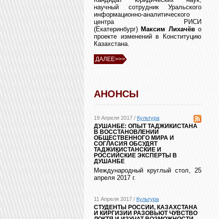
научный сотрудник Уральского
информационно-аналитического
центра РИСИ
(Екатеринбург)
Максим Лихачёв
о
проекте изменений в Конституцию
Казахстана.
ДАЛЕЕ>>>
АНОНСЫ
19 Апреля 2017 /
Культура
ДУШАНБЕ: ОПЫТ ТАДЖИКИСТАНА
В ВОССТАНОВЛЕНИИ
ОБЩЕСТВЕННОГО МИРА И
СОГЛАСИЯ ОБСУДЯТ
ТАДЖИКИСТАНСКИЕ И
РОССИЙСКИЕ ЭКСПЕРТЫ В
ДУШАНБЕ
Международный круглый стол, 25
апреля 2017 г.
11 Апреля 2017 /
Культура
СТУДЕНТЫ РОССИИ, КАЗАХСТАНА
И КИРГИЗИИ РАЗОВЬЮТ ЧУВСТВО
ЛОКТЯ И ИЗУЧАТ ВОЗМОЖНОСТИ