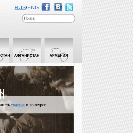
RUS
/
ENG
ИСТАН
АФГАНИСТАН
АРМЕНИЯ
инять
участие
в конкурсе