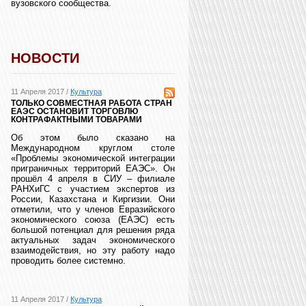
вузовского сообщества.
НОВОСТИ
11 Апреля 2017 /
Культура
ТОЛЬКО СОВМЕСТНАЯ РАБОТА СТРАН
ЕАЭС ОСТАНОВИТ ТОРГОВЛЮ
КОНТРАФАКТНЫМИ ТОВАРАМИ
Об этом было сказано на
Международном круглом столе
«Проблемы экономической интеграции
приграничных территорий ЕАЭС». Он
прошёл 4 апреля в СИУ – филиале
РАНХиГС с участием экспертов из
России, Казахстана и Киргизии. Они
отметили, что у членов Евразийского
экономического союза (ЕАЭС) есть
большой потенциал для решения ряда
актуальных задач экономического
взаимодействия, но эту работу надо
проводить более системно.
11 Апреля 2017 /
Культура