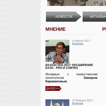
НОВОСТИ
АКТУАЛЬ
МНЕНИЕ
Р
6 Апреля 2017 /
Культура
КАЗАХСТАН-2017: РАСШИРЕНИЕ
ЕАЭС - PRO И CONTRA
Интервью с казахстанским
политологом
Замиром
Каражановым
.
ДАЛЕЕ>>>
14 Февраля 2017 /
Культура