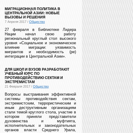
МИГРАЦИОННАЯ ПОЛИТИКА В
ЦЕНТРАЛЬНОЙ АЗИИ: НОВЫЕ
ВЫЗОВЫ И РЕШЕНИЯ
7 Апреля 2017 /
Общество
27 февраля в Библиотеке Лидера
Нации начал свою работу
региональный круглый стол высокого
уровня «Социальное и экономическое
влияние миграции: уязвимость
мигрантов и необходимость (ре)
интеграции в Центральной Азии».
ДЛЯ ШКОЛ И ВУЗОВ РАЗРАБОТАЮТ
УЧЕБНЫЙ КУРС ПО
ПРОТИВОДЕЙСТВИЮ СЕКТАМ И
ЭКСТРЕМИСТАМ
21 Февраля 2017 /
Общество
Вопросы выстраивания эффективной
системы противодействия сектам,
экстремистским, террористическим и
иным деструктивным организациям
стали темой круглого стола, участие в
котором приняли представители
духовенства и муфтията,
исполнительных и законодательных
органов власти Среднего Урала,