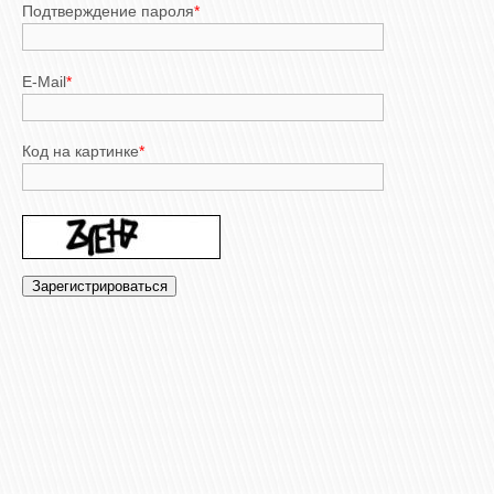
Подтверждение пароля
*
E-Mail
*
Код на картинке
*