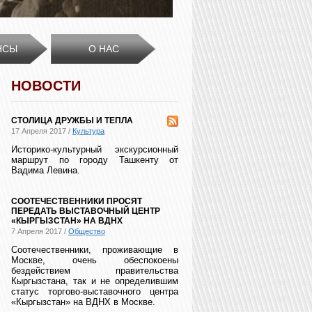
НСЫ
О НАС
НОВОСТИ
СТОЛИЦА ДРУЖБЫ И ТЕПЛА
17 Апреля 2017 /
Культура
Историко-культурный экскурсионный
маршрут по городу Ташкенту от
Вадима Левина.
СООТЕЧЕСТВЕННИКИ ПРОСЯТ
ПЕРЕДАТЬ ВЫСТАВОЧНЫЙ ЦЕНТР
«КЫРГЫЗСТАН» НА ВДНХ
7 Апреля 2017 /
Общество
Соотечественники, проживающие в
Москве, очень обеспокоены
бездействием правительства
Кыргызстана, так и не определившим
статус торгово-выставочного центра
«Кыргызстан» на ВДНХ в Москве.