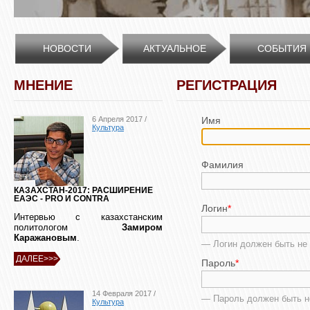
НОВОСТИ
АКТУАЛЬНОЕ
СОБЫТИЯ
МНЕНИЕ
РЕГИСТРАЦИЯ
6 Апреля 2017 /
Имя
Культура
Фамилия
КАЗАХСТАН-2017: РАСШИРЕНИЕ
ЕАЭС - PRO И CONTRA
Логин
*
Интервью с казахстанским
политологом
Замиром
Каражановым
.
— Логин должен быть не 
ДАЛЕЕ>>>
Пароль
*
14 Февраля 2017 /
— Пароль должен быть н
Культура