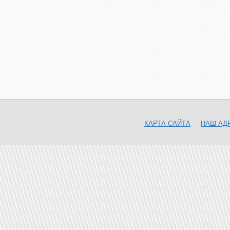
КАРТА САЙТА
НАШ АД