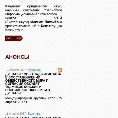
Кандидат юридических наук,
научный сотрудник Уральского
информационно-аналитического
центра РИСИ
(Екатеринбург)
Максим Лихачёв
о
проекте изменений в Конституцию
Казахстана.
ДАЛЕЕ>>>
АНОНСЫ
19 Апреля 2017 /
Культура
ДУШАНБЕ: ОПЫТ ТАДЖИКИСТАНА
В ВОССТАНОВЛЕНИИ
ОБЩЕСТВЕННОГО МИРА И
СОГЛАСИЯ ОБСУДЯТ
ТАДЖИКИСТАНСКИЕ И
РОССИЙСКИЕ ЭКСПЕРТЫ В
ДУШАНБЕ
Международный круглый стол, 25
апреля 2017 г.
11 Апреля 2017 /
Культура
СТУДЕНТЫ РОССИИ, КАЗАХСТАНА