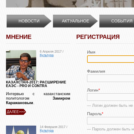
НОВОСТИ
АКТУАЛЬНОЕ
СОБЫТИЯ
МНЕНИЕ
РЕГИСТРАЦИЯ
6 Апреля 2017 /
Имя
Культура
Фамилия
КАЗАХСТАН-2017: РАСШИРЕНИЕ
ЕАЭС - PRO И CONTRA
Логин
*
Интервью с казахстанским
политологом
Замиром
Каражановым
.
— Логин должен быть не 
ДАЛЕЕ>>>
Пароль
*
14 Февраля 2017 /
— Пароль должен быть н
Культура