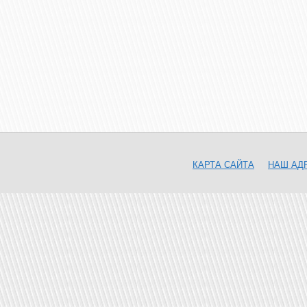
КАРТА САЙТА
НАШ АД