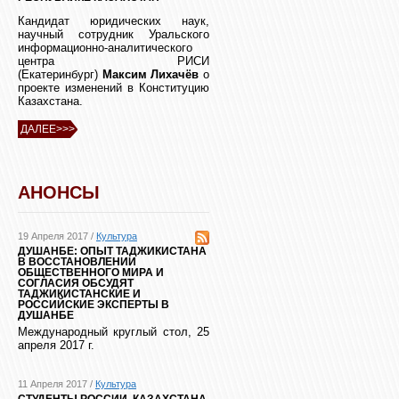
Кандидат юридических наук,
научный сотрудник Уральского
информационно-аналитического
центра РИСИ
(Екатеринбург)
Максим Лихачёв
о
проекте изменений в Конституцию
Казахстана.
ДАЛЕЕ>>>
АНОНСЫ
19 Апреля 2017 /
Культура
ДУШАНБЕ: ОПЫТ ТАДЖИКИСТАНА
В ВОССТАНОВЛЕНИИ
ОБЩЕСТВЕННОГО МИРА И
СОГЛАСИЯ ОБСУДЯТ
ТАДЖИКИСТАНСКИЕ И
РОССИЙСКИЕ ЭКСПЕРТЫ В
ДУШАНБЕ
Международный круглый стол, 25
апреля 2017 г.
11 Апреля 2017 /
Культура
СТУДЕНТЫ РОССИИ, КАЗАХСТАНА