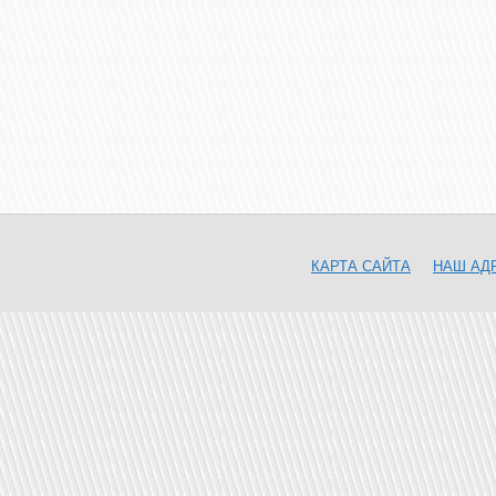
КАРТА САЙТА
НАШ АД