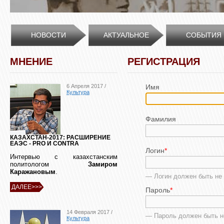
НОВОСТИ
АКТУАЛЬНОЕ
СОБЫТИЯ
МНЕНИЕ
РЕГИСТРАЦИЯ
6 Апреля 2017 /
Имя
Культура
Фамилия
КАЗАХСТАН-2017: РАСШИРЕНИЕ
ЕАЭС - PRO И CONTRA
Логин
*
Интервью с казахстанским
политологом
Замиром
Каражановым
.
— Логин должен быть не 
ДАЛЕЕ>>>
Пароль
*
14 Февраля 2017 /
— Пароль должен быть н
Культура