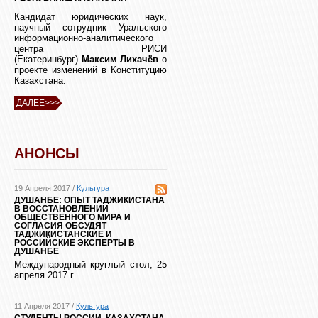
Кандидат юридических наук,
научный сотрудник Уральского
информационно-аналитического
центра РИСИ
(Екатеринбург)
Максим Лихачёв
о
проекте изменений в Конституцию
Казахстана.
ДАЛЕЕ>>>
АНОНСЫ
19 Апреля 2017 /
Культура
ДУШАНБЕ: ОПЫТ ТАДЖИКИСТАНА
В ВОССТАНОВЛЕНИИ
ОБЩЕСТВЕННОГО МИРА И
СОГЛАСИЯ ОБСУДЯТ
ТАДЖИКИСТАНСКИЕ И
РОССИЙСКИЕ ЭКСПЕРТЫ В
ДУШАНБЕ
Международный круглый стол, 25
апреля 2017 г.
11 Апреля 2017 /
Культура
СТУДЕНТЫ РОССИИ, КАЗАХСТАНА