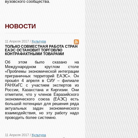
вузовского сообщества.
НОВОСТИ
11 Апреля 2017 /
Культура
ТОЛЬКО СОВМЕСТНАЯ РАБОТА СТРАН
ЕАЭС ОСТАНОВИТ ТОРГОВЛЮ
КОНТРАФАКТНЫМИ ТОВАРАМИ
Об этом было сказано на
Международном круглом столе
«Проблемы экономической интеграции
приграничных территорий ЕАЭС». Он
прошёл 4 апреля в СИУ – филиале
РАНХиГС с участием экспертов из
России, Казахстана и Киргизии. Они
отметили, что у членов Евразийского
экономического союза (ЕАЭС) есть
большой потенциал для решения ряда
актуальных задач экономического
взаимодействия, но эту работу надо
проводить более системно.
11 Апреля 2017 /
Культура