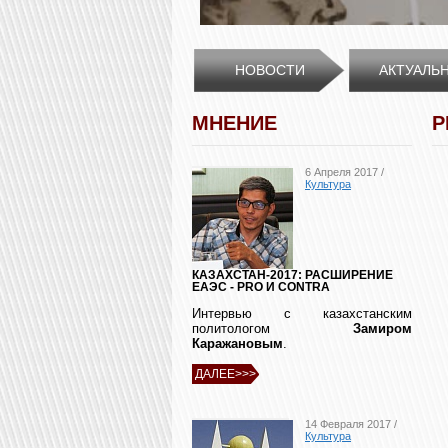
НОВОСТИ
АКТУАЛЬ
МНЕНИЕ
Р
6 Апреля 2017 /
Культура
КАЗАХСТАН-2017: РАСШИРЕНИЕ
ЕАЭС - PRO И CONTRA
Интервью с казахстанским
политологом
Замиром
Каражановым
.
ДАЛЕЕ>>>
14 Февраля 2017 /
Культура