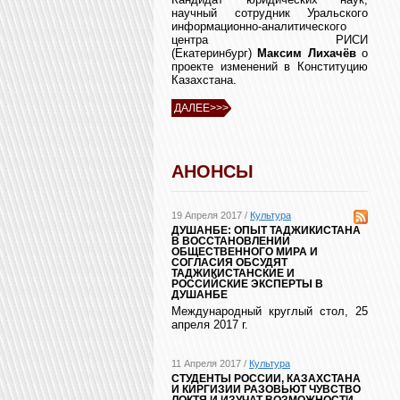
научный сотрудник Уральского
информационно-аналитического
центра РИСИ
(Екатеринбург)
Максим Лихачёв
о
проекте изменений в Конституцию
Казахстана.
ДАЛЕЕ>>>
АНОНСЫ
19 Апреля 2017 /
Культура
ДУШАНБЕ: ОПЫТ ТАДЖИКИСТАНА
В ВОССТАНОВЛЕНИИ
ОБЩЕСТВЕННОГО МИРА И
СОГЛАСИЯ ОБСУДЯТ
ТАДЖИКИСТАНСКИЕ И
РОССИЙСКИЕ ЭКСПЕРТЫ В
ДУШАНБЕ
Международный круглый стол, 25
апреля 2017 г.
11 Апреля 2017 /
Культура
СТУДЕНТЫ РОССИИ, КАЗАХСТАНА
И КИРГИЗИИ РАЗОВЬЮТ ЧУВСТВО
ЛОКТЯ И ИЗУЧАТ ВОЗМОЖНОСТИ