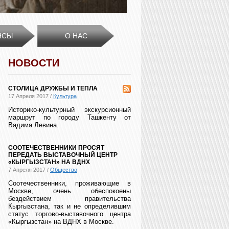
НСЫ
О НАС
НОВОСТИ
СТОЛИЦА ДРУЖБЫ И ТЕПЛА
17 Апреля 2017 /
Культура
Историко-культурный экскурсионный
маршрут по городу Ташкенту от
Вадима Левина.
СООТЕЧЕСТВЕННИКИ ПРОСЯТ
ПЕРЕДАТЬ ВЫСТАВОЧНЫЙ ЦЕНТР
«КЫРГЫЗСТАН» НА ВДНХ
7 Апреля 2017 /
Общество
Соотечественники, проживающие в
Москве, очень обеспокоены
бездействием правительства
Кыргызстана, так и не определившим
статус торгово-выставочного центра
«Кыргызстан» на ВДНХ в Москве.