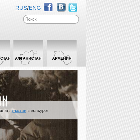
RUS
/
ENG
ИСТАН
АФГАНИСТАН
АРМЕНИЯ
инять
участие
в конкурсе