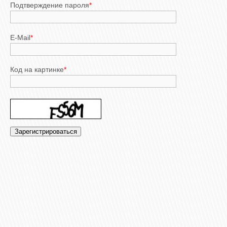
Подтверждение пароля
*
E-Mail
*
Код на картинке
*