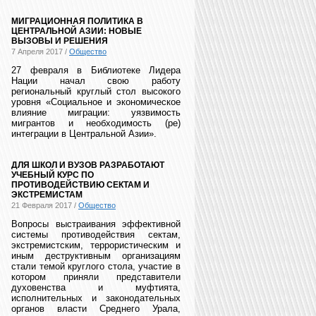
МИГРАЦИОННАЯ ПОЛИТИКА В
ЦЕНТРАЛЬНОЙ АЗИИ: НОВЫЕ
ВЫЗОВЫ И РЕШЕНИЯ
7 Апреля 2017 /
Общество
27 февраля в Библиотеке Лидера
Нации начал свою работу
региональный круглый стол высокого
уровня «Социальное и экономическое
влияние миграции: уязвимость
мигрантов и необходимость (ре)
интеграции в Центральной Азии».
ДЛЯ ШКОЛ И ВУЗОВ РАЗРАБОТАЮТ
УЧЕБНЫЙ КУРС ПО
ПРОТИВОДЕЙСТВИЮ СЕКТАМ И
ЭКСТРЕМИСТАМ
21 Февраля 2017 /
Общество
Вопросы выстраивания эффективной
системы противодействия сектам,
экстремистским, террористическим и
иным деструктивным организациям
стали темой круглого стола, участие в
котором приняли представители
духовенства и муфтията,
исполнительных и законодательных
органов власти Среднего Урала,