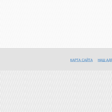
КАРТА САЙТА
НАШ АД