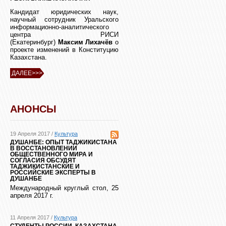
Кандидат юридических наук,
научный сотрудник Уральского
информационно-аналитического
центра РИСИ
(Екатеринбург)
Максим Лихачёв
о
проекте изменений в Конституцию
Казахстана.
ДАЛЕЕ>>>
АНОНСЫ
19 Апреля 2017 /
Культура
ДУШАНБЕ: ОПЫТ ТАДЖИКИСТАНА
В ВОССТАНОВЛЕНИИ
ОБЩЕСТВЕННОГО МИРА И
СОГЛАСИЯ ОБСУДЯТ
ТАДЖИКИСТАНСКИЕ И
РОССИЙСКИЕ ЭКСПЕРТЫ В
ДУШАНБЕ
Международный круглый стол, 25
апреля 2017 г.
11 Апреля 2017 /
Культура
СТУДЕНТЫ РОССИИ, КАЗАХСТАНА