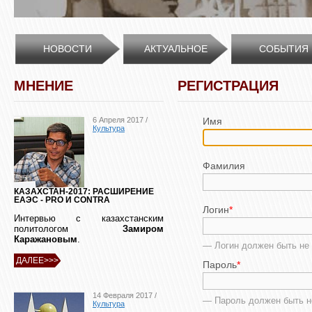
НОВОСТИ
АКТУАЛЬНОЕ
СОБЫТИЯ
МНЕНИЕ
РЕГИСТРАЦИЯ
6 Апреля 2017 /
Имя
Культура
Фамилия
КАЗАХСТАН-2017: РАСШИРЕНИЕ
ЕАЭС - PRO И CONTRA
Логин
*
Интервью с казахстанским
политологом
Замиром
Каражановым
.
— Логин должен быть не 
ДАЛЕЕ>>>
Пароль
*
14 Февраля 2017 /
— Пароль должен быть н
Культура