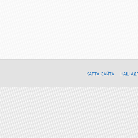
КАРТА САЙТА
НАШ АД