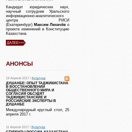
Кандидат юридических наук,
научный сотрудник Уральского
информационно-аналитического
центра РИСИ
(Екатеринбург)
Максим Лихачёв
о
проекте изменений в Конституцию
Казахстана.
ДАЛЕЕ>>>
АНОНСЫ
19 Апреля 2017 /
Культура
ДУШАНБЕ: ОПЫТ ТАДЖИКИСТАНА
В ВОССТАНОВЛЕНИИ
ОБЩЕСТВЕННОГО МИРА И
СОГЛАСИЯ ОБСУДЯТ
ТАДЖИКИСТАНСКИЕ И
РОССИЙСКИЕ ЭКСПЕРТЫ В
ДУШАНБЕ
Международный круглый стол, 25
апреля 2017 г.
11 Апреля 2017 /
Культура
СТУДЕНТЫ РОССИИ, КАЗАХСТАНА