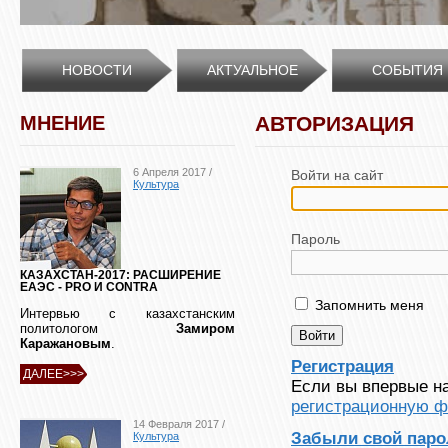
НОВОСТИ
АКТУАЛЬНОЕ
СОБЫТИЯ
МНЕНИЕ
АВТОРИЗАЦИЯ
6 Апреля 2017 /
Войти на сайт
Культура
Пароль
КАЗАХСТАН-2017: РАСШИРЕНИЕ
ЕАЭС - PRO И CONTRA
Запомнить меня
Интервью с казахстанским
политологом
Замиром
Каражановым
.
Регистрация
ДАЛЕЕ>>>
Если вы впервые на
регистрационную ф
14 Февраля 2017 /
Забыли свой паро
Культура