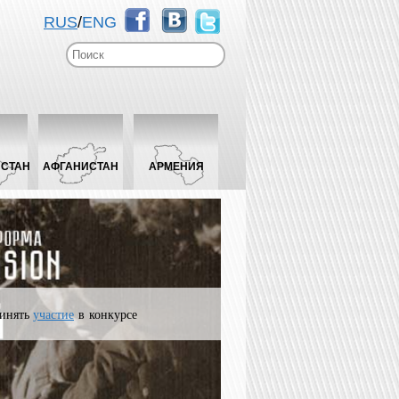
RUS
/
ENG
ИСТАН
АФГАНИСТАН
АРМЕНИЯ
инять
участие
в конкурсе