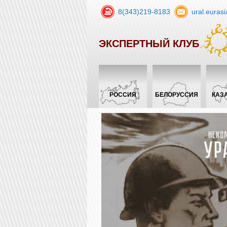
8(343)219-8183
ural.euras
ЭКСПЕРТНЫЙ КЛУБ
РОССИЯ
БЕЛОРУССИЯ
КАЗ