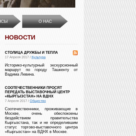
НСЫ
О НАС
НОВОСТИ
СТОЛИЦА ДРУЖБЫ И ТЕПЛА
17 Апреля 2017 /
Культура
Историко-культурный экскурсионный
маршрут по городу Ташкенту от
Вадима Левина.
СООТЕЧЕСТВЕННИКИ ПРОСЯТ
ПЕРЕДАТЬ ВЫСТАВОЧНЫЙ ЦЕНТР
«КЫРГЫЗСТАН» НА ВДНХ
7 Апреля 2017 /
Общество
Соотечественники, проживающие в
Москве, очень обеспокоены
бездействием правительства
Кыргызстана, так и не определившим
статус торгово-выставочного центра
«Кыргызстан» на ВДНХ в Москве.