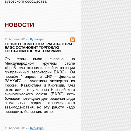
вузовского сообщества.
НОВОСТИ
11 Апреля 2017 /
Культура
ТОЛЬКО СОВМЕСТНАЯ РАБОТА СТРАН
ЕАЭС ОСТАНОВИТ ТОРГОВЛЮ
КОНТРАФАКТНЫМИ ТОВАРАМИ
Об этом было сказано на
Международном круглом столе
«Проблемы экономической интеграции
приграничных территорий ЕАЭС». Он
прошёл 4 апреля в СИУ – филиале
РАНХиГС с участием экспертов из
России, Казахстана и Киргизии. Они
отметили, что у членов Евразийского
экономического союза (ЕАЭС) есть
большой потенциал для решения ряда
актуальных задач экономического
взаимодействия, но эту работу надо
проводить более системно.
11 Апреля 2017 /
Культура