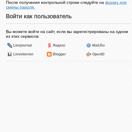
После получения контрольной строки следуйте на
форму для
смены пароля.
Войти как пользователь
Вы можете войти на сайт, если вы зарегистрированы на одном
из этих сервисов:
Livejournal
Яндекс
Mail.Ru
Liveinternet
Blogger
OpenID