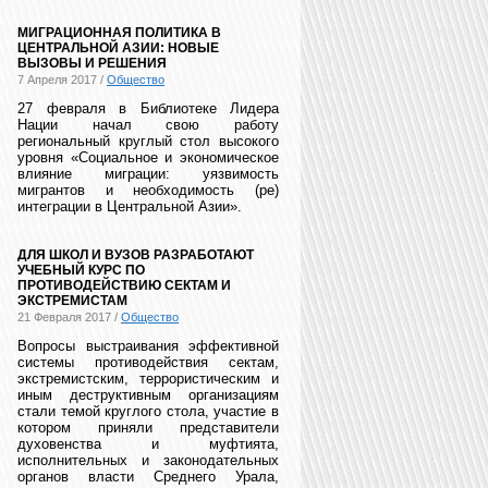
МИГРАЦИОННАЯ ПОЛИТИКА В
ЦЕНТРАЛЬНОЙ АЗИИ: НОВЫЕ
ВЫЗОВЫ И РЕШЕНИЯ
7 Апреля 2017 /
Общество
27 февраля в Библиотеке Лидера
Нации начал свою работу
региональный круглый стол высокого
уровня «Социальное и экономическое
влияние миграции: уязвимость
мигрантов и необходимость (ре)
интеграции в Центральной Азии».
ДЛЯ ШКОЛ И ВУЗОВ РАЗРАБОТАЮТ
УЧЕБНЫЙ КУРС ПО
ПРОТИВОДЕЙСТВИЮ СЕКТАМ И
ЭКСТРЕМИСТАМ
21 Февраля 2017 /
Общество
Вопросы выстраивания эффективной
системы противодействия сектам,
экстремистским, террористическим и
иным деструктивным организациям
стали темой круглого стола, участие в
котором приняли представители
духовенства и муфтията,
исполнительных и законодательных
органов власти Среднего Урала,