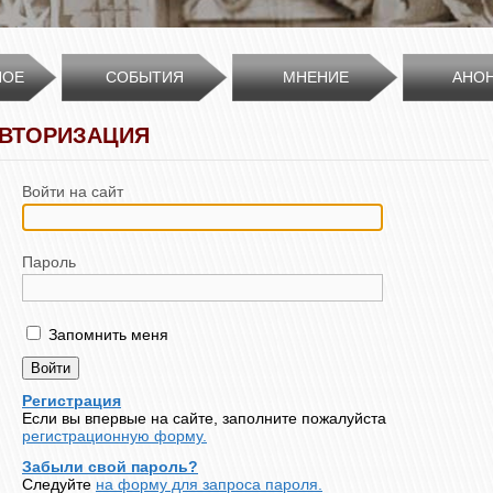
НОЕ
СОБЫТИЯ
МНЕНИЕ
АНО
ВТОРИЗАЦИЯ
Войти на сайт
Пароль
Запомнить меня
Регистрация
Если вы впервые на сайте, заполните пожалуйста
регистрационную форму.
Забыли свой пароль?
Следуйте
на форму для запроса пароля.