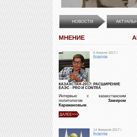
НОВОСТИ
АКТУАЛЬ
МНЕНИЕ
А
6 Апреля 2017 /
Культура
КАЗАХСТАН-2017: РАСШИРЕНИЕ
ЕАЭС - PRO И CONTRA
Интервью с казахстанским
политологом
Замиром
Каражановым
.
ДАЛЕЕ>>>
14 Февраля 2017 /
Культура