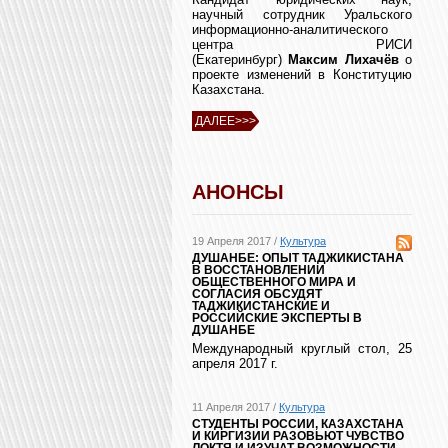
научный сотрудник Уральского
информационно-аналитического
центра РИСИ
(Екатеринбург)
Максим Лихачёв
о
проекте изменений в Конституцию
Казахстана.
ДАЛЕЕ>>>
АНОНСЫ
19 Апреля 2017 /
Культура
ДУШАНБЕ: ОПЫТ ТАДЖИКИСТАНА
В ВОССТАНОВЛЕНИИ
ОБЩЕСТВЕННОГО МИРА И
СОГЛАСИЯ ОБСУДЯТ
ТАДЖИКИСТАНСКИЕ И
РОССИЙСКИЕ ЭКСПЕРТЫ В
ДУШАНБЕ
Международный круглый стол, 25
апреля 2017 г.
11 Апреля 2017 /
Культура
СТУДЕНТЫ РОССИИ, КАЗАХСТАНА
И КИРГИЗИИ РАЗОВЬЮТ ЧУВСТВО
ЛОКТЯ И ИЗУЧАТ ВОЗМОЖНОСТИ