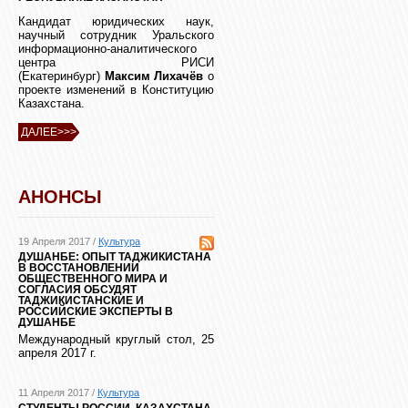
Кандидат юридических наук,
научный сотрудник Уральского
информационно-аналитического
центра РИСИ
(Екатеринбург)
Максим Лихачёв
о
проекте изменений в Конституцию
Казахстана.
ДАЛЕЕ>>>
АНОНСЫ
19 Апреля 2017 /
Культура
ДУШАНБЕ: ОПЫТ ТАДЖИКИСТАНА
В ВОССТАНОВЛЕНИИ
ОБЩЕСТВЕННОГО МИРА И
СОГЛАСИЯ ОБСУДЯТ
ТАДЖИКИСТАНСКИЕ И
РОССИЙСКИЕ ЭКСПЕРТЫ В
ДУШАНБЕ
Международный круглый стол, 25
апреля 2017 г.
11 Апреля 2017 /
Культура
СТУДЕНТЫ РОССИИ, КАЗАХСТАНА