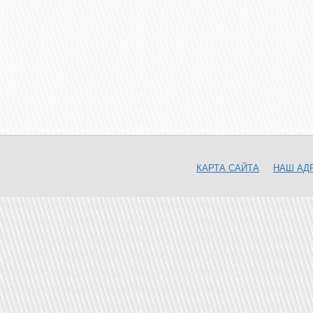
КАРТА САЙТА
НАШ АД