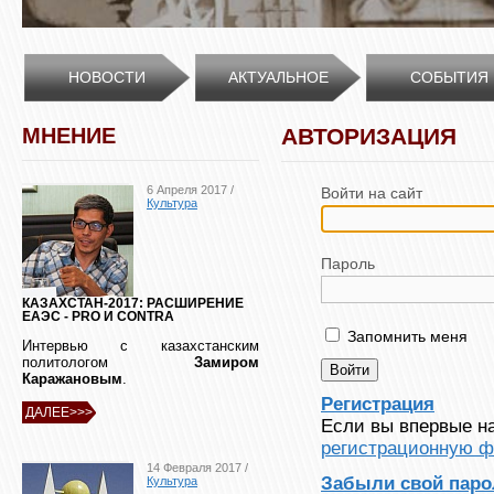
НОВОСТИ
АКТУАЛЬНОЕ
СОБЫТИЯ
МНЕНИЕ
АВТОРИЗАЦИЯ
6 Апреля 2017 /
Войти на сайт
Культура
Пароль
КАЗАХСТАН-2017: РАСШИРЕНИЕ
ЕАЭС - PRO И CONTRA
Запомнить меня
Интервью с казахстанским
политологом
Замиром
Каражановым
.
Регистрация
ДАЛЕЕ>>>
Если вы впервые на
регистрационную ф
14 Февраля 2017 /
Забыли свой паро
Культура