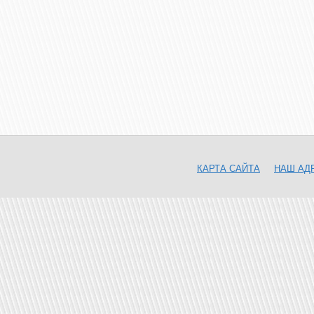
КАРТА САЙТА
НАШ АД