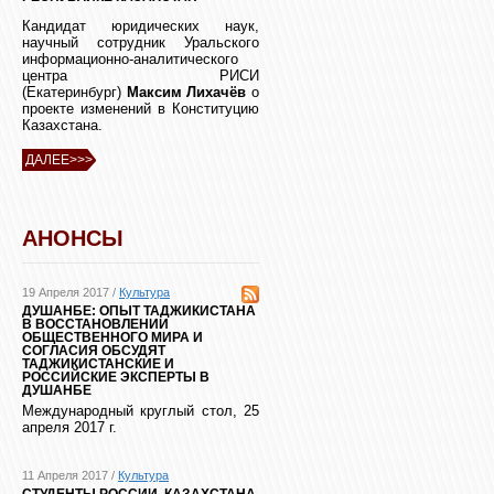
Кандидат юридических наук,
научный сотрудник Уральского
информационно-аналитического
центра РИСИ
(Екатеринбург)
Максим Лихачёв
о
проекте изменений в Конституцию
Казахстана.
ДАЛЕЕ>>>
АНОНСЫ
19 Апреля 2017 /
Культура
ДУШАНБЕ: ОПЫТ ТАДЖИКИСТАНА
В ВОССТАНОВЛЕНИИ
ОБЩЕСТВЕННОГО МИРА И
СОГЛАСИЯ ОБСУДЯТ
ТАДЖИКИСТАНСКИЕ И
РОССИЙСКИЕ ЭКСПЕРТЫ В
ДУШАНБЕ
Международный круглый стол, 25
апреля 2017 г.
11 Апреля 2017 /
Культура
СТУДЕНТЫ РОССИИ, КАЗАХСТАНА