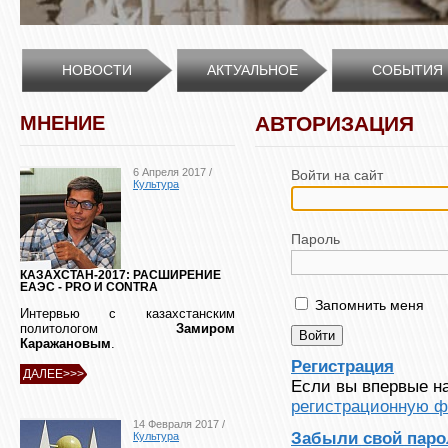
НОВОСТИ
АКТУАЛЬНОЕ
СОБЫТИЯ
МНЕНИЕ
АВТОРИЗАЦИЯ
6 Апреля 2017 /
Войти на сайт
Культура
Пароль
КАЗАХСТАН-2017: РАСШИРЕНИЕ
ЕАЭС - PRO И CONTRA
Запомнить меня
Интервью с казахстанским
политологом
Замиром
Каражановым
.
Регистрация
ДАЛЕЕ>>>
Если вы впервые на
регистрационную ф
14 Февраля 2017 /
Забыли свой паро
Культура