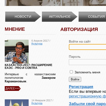
НОВОСТИ
АКТУАЛЬНОЕ
СОБЫТИЯ
МНЕНИЕ
АВТОРИЗАЦИЯ
6 Апреля 2017 /
Войти на сайт
Культура
Пароль
КАЗАХСТАН-2017: РАСШИРЕНИЕ
ЕАЭС - PRO И CONTRA
Запомнить меня
Интервью с казахстанским
политологом
Замиром
Каражановым
.
Регистрация
ДАЛЕЕ>>>
Если вы впервые на
регистрационную ф
14 Февраля 2017 /
Забыли свой паро
Культура