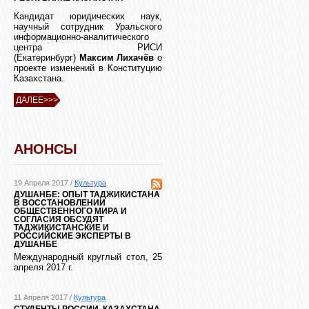
Кандидат юридических наук,
научный сотрудник Уральского
информационно-аналитического
центра РИСИ
(Екатеринбург)
Максим Лихачёв
о
проекте изменений в Конституцию
Казахстана.
ДАЛЕЕ>>>
АНОНСЫ
19 Апреля 2017 /
Культура
ДУШАНБЕ: ОПЫТ ТАДЖИКИСТАНА
В ВОССТАНОВЛЕНИИ
ОБЩЕСТВЕННОГО МИРА И
СОГЛАСИЯ ОБСУДЯТ
ТАДЖИКИСТАНСКИЕ И
РОССИЙСКИЕ ЭКСПЕРТЫ В
ДУШАНБЕ
Международный круглый стол, 25
апреля 2017 г.
11 Апреля 2017 /
Культура
СТУДЕНТЫ РОССИИ, КАЗАХСТАНА