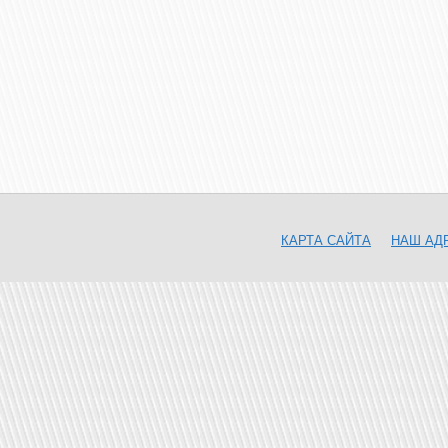
КАРТА САЙТА
НАШ АД